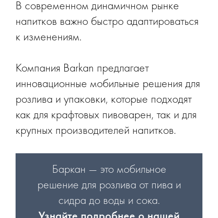
В современном динамичном рынке
напитков важно быстро адаптироваться
к изменениям.
Компания Barkan предлагает
инновационные мобильные решения для
розлива и упаковки, которые подходят
как для крафтовых пивоварен, так и для
крупных производителей напитков.
Баркан — это мобильное
решение для розлива от пива и
сидра до воды и сока.
Узнайте подробнее о нашей