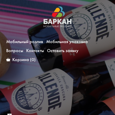
Мобильный розлив
Мобильная упаковка
Вопросы
Контакты
Оставить заявку
Корзина (0)