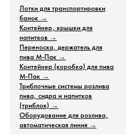
Лотки для транспортировки
банок →
Контейнер, крышки для
напитков →
Переноска, держатель для
пива М-Пак →
Контейнер (коробка) для пива
М-Пак →
Триблочные системы розлива
пива, сидра и напитков
(триблок) →
Оборудование для розлива,
автоматическая линия →