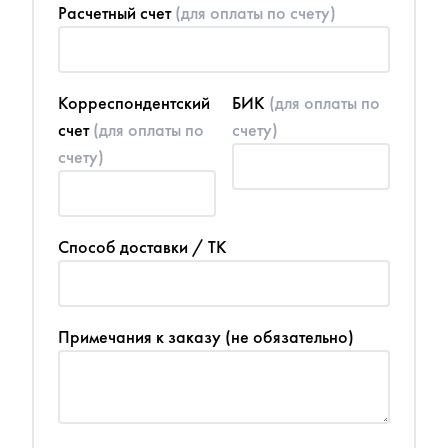
Расчетный счет
(для оплаты по счету)
Корреспондентский
БИК
(для оплаты по
счет
(для оплаты по
счету)
счету)
Способ доставки / ТК
Примечания к заказу (не обязательно)